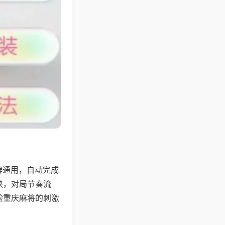
牌通用，自动完成
快，对局节奏流
验重庆麻将的刺激