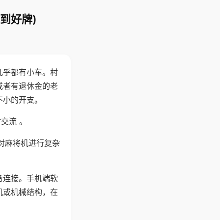
到好牌)
几乎都有小车。村
或者有退休金的老
不小的开支。
交流 。
对麻将机进行复杂
备连接。手机端软
机或机械结构，在