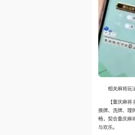
相关麻将玩法
【重庆麻将
换牌、洗牌、理
畅，契合重庆麻
与欢乐。