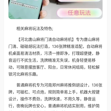
相关麻将玩法及特色;
【河北唐山麻将门清自动麻将机】专为唐山麻将
门清、碰碰胡玩法打造，136张牌精准适配，自动麻将
机桌面易清洁材质，污渍一擦即净，打理超便捷，静
音运行不扰生活，洗牌精准无失误，机身轻便易移
动，可随意摆放客厅、阳台，日常休闲组局，轻松解
锁河北麻将乐趣。
普通麻将机专为河南郑州麻将推倒胡设计，136张
牌，可碰杠、可点炮，规则简单易上手，机器大按键
设计，操作不费劲，洗牌快速，不用久等，静音运
行，夜晚玩牌也安心，普通麻将机结实耐用，维护简