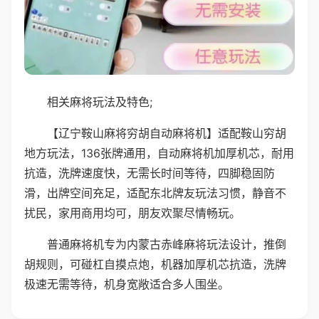
相关麻将玩法及特色;
【辽宁鞍山麻将穷胡自动麻将机】适配鞍山穷胡
地方玩法，136张牌通用，自动麻将机加厚机芯，耐用
抗造，洗牌速度快，无需长时间等待，四脚稳固防
滑，出牌空间充足，适配东北牌友玩法习惯，静音不
扰民，家用商用均可，朋友欢聚尽情畅玩。
普通麻将机专为内蒙古赤峰麻将玩法设计，推倒
胡规则，可碰杠自摸点炮，机器加厚机芯抗造，洗牌
极速无需等待，机身宽敞适合多人围坐。