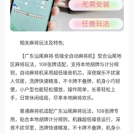
相关麻将玩法及特色;
【广东汕尾麻将·低噪全自动麻将机】契合汕尾地
区麻将玩法，108张牌适配，支持本地胡牌与计分规
则，自动麻将机采用超低噪音机芯，深夜娱乐不扰家
人邻居，洗牌快速精准，不卡牌不叠牌，机身小巧轻
便，小户型也能轻松摆放，操作简单，长辈轻松上
手，日常休闲组局，尽享本地麻将欢乐。
普通麻将机适配广东汕尾麻将玩法，108张牌专
用，贴合本地胡牌计分规则，机器超低噪音运行，深
夜不扰邻里，洗牌快速精准，不卡牌不叠牌，机身小