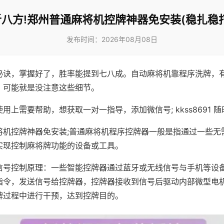
八方!郑州普通麻将机控牌神器免安装(稳扎稳
发布时间：2026年08月08日
秘诀，掌握好了，胜率能提到七八成。自动麻将机靠程序洗牌，
，可能就是没注意这些细节。
用上需要帮助，想获取一对一指导，添加微信号; kkss8691 随
将机控牌神器免安装;普通麻将机程序控牌器一般是指通过一些无
实现控制麻将牌功能的设备或工具。
信号控制原理：一些智能控牌器通过蓝牙或无线信号与手机等设
指令，发送信号给控牌器，控牌器接收到信号后驱动内部微型电
牌过程中进行干预，达到控牌目的。