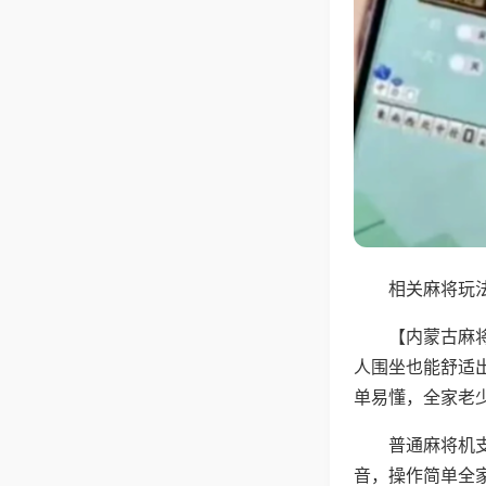
相关麻将玩法
【内蒙古麻
人围坐也能舒适
单易懂，全家老
普通麻将机
音，操作简单全