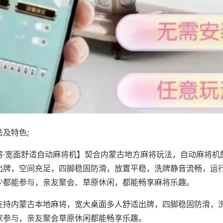
及特色;
将·宽面舒适自动麻将机】契合内蒙古地方麻将玩法，自动麻将机
出牌，空间充足，四脚稳固防滑，放置平稳，洗牌静音流畅，运
少都能参与，亲友聚会、草原休闲，都能畅享麻将乐趣。
支持内蒙古本地麻将，宽大桌面多人舒适出牌，四脚稳固防滑，
家参与，亲友聚会草原休闲都能畅享乐趣。