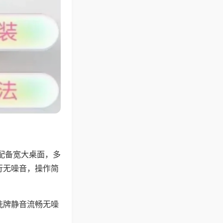
配备宽大桌面，多
行无噪音，操作简
洗牌静音流畅无噪