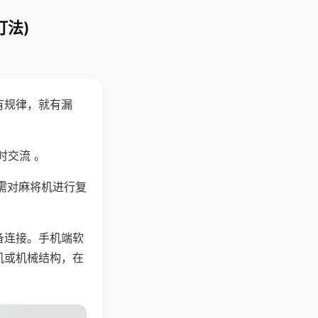
打法)
有规律，就有漏
时交流 。
需对麻将机进行复
备连接。手机端软
机或机械结构，在