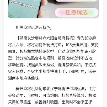
相关麻将玩法及特色;
【湖南长沙麻将六六顺自动麻将机】专为长沙麻
将六六顺、将将胡特色玩法打造，108张牌通用，支持
四喜、板板胡本地特殊牌型，自动麻将机智能识别牌
型，计分精准贴合本地规则，折叠收纳设计不占地，
移动便捷，按键灵敏无延迟，洗牌静音柔和，不打扰
家人休息，全家老少都能快速上手，闲暇组局，满是
湖南本地麻将趣味。
普通麻将机适配东北辽宁麻将推倒胡玩法，主打
豪爽对局，可碰杠、可点炮胡，杠牌直接算分，机器
采用加厚底座，放置特别稳固，出牌时不会来回挪