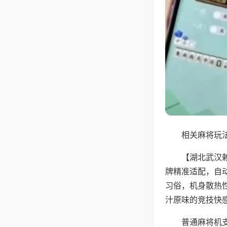
相关麻将玩法
【湖北武汉
牌精准适配，自
习俗，机身散热
汁原味的竞技快
普通麻将机