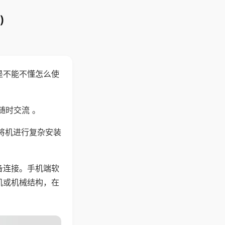
)
是不能不懂怎么使
随时交流 。
将机进行复杂安装
备连接。手机端软
机或机械结构，在