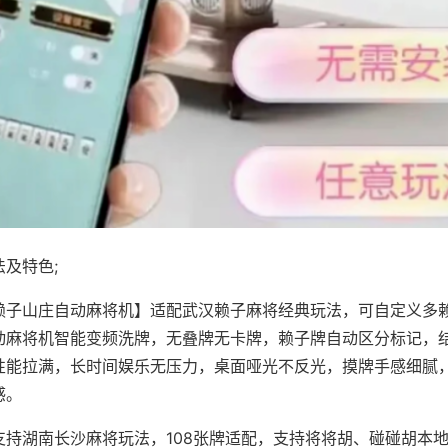
及特色;
赖子山庄自动麻将机】适配武汉赖子麻将经典玩法，可自定义多赖
动麻将机智能变频洗牌，无叠牌无卡牌，赖子牌自动区分标记，
性能拉满，长时间娱乐无压力，桌面哑光不反光，摸牌手感细腻
感。
支持湖南长沙麻将玩法，108张牌适配，支持将将胡、碰碰胡本