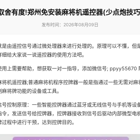
取舍有度!郑州免安装麻将机遥控器(少点炮技巧
发布时间：2026年08月09日
就是由遥控信号通过微处理器来进行处理的。原理可以不懂，但
详细给大家说一说遥控器的使用方法吧。
用上需要帮助，想获取一对一指导，添加微信号; ppyy55670 
麻将机遥控器;普通麻将机程序控牌器一般是指通过一些无需对麻
制麻将牌功能的设备或工具。
信号控制原理：一些智能控牌器通过蓝牙或无线信号与手机等设
指令，发送信号给控牌器，控牌器接收到信号后驱动内部微型电
牌过程中进行干预，达到控牌目的。