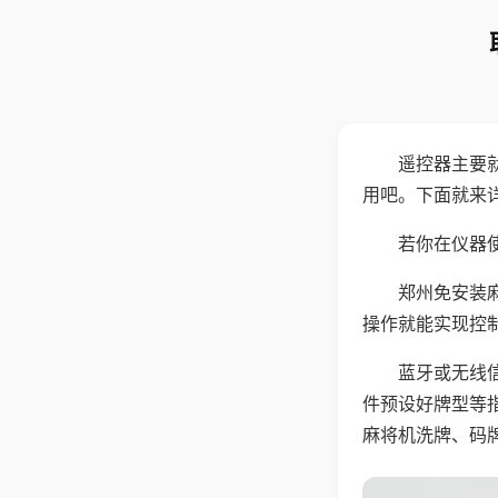
遥控器主要
用吧。下面就来
若你在仪器使
郑州免安装
操作就能实现控
蓝牙或无线
件预设好牌型等
麻将机洗牌、码