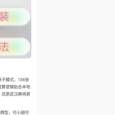
子模式，136张
结算逻辑贴合本地
，还原武汉麻将原
地牌型，可小胡可