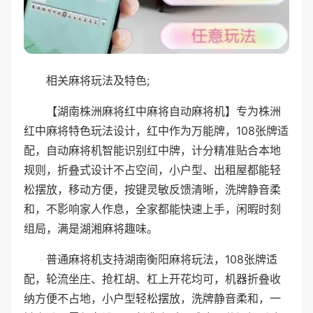
相关麻将玩法及特色;
【湖南株洲麻将红中麻将自动麻将机】专为株洲
红中麻将特色玩法设计，红中作为万能牌，108张牌适
配，自动麻将机智能识别红中牌，计分精准贴合本地
规则，折叠式设计不占空间，小户型、出租屋都能轻
松摆放，移动方便，按键灵敏反馈清晰，洗牌静音柔
和，不影响家人作息，全家都能快速上手，闲暇时刻
组局，满是湖湘麻将趣味。
普通麻将机支持湖南衡阳麻将玩法，108张牌适
配，轮流坐庄、抢杠胡、杠上开花均可，机器折叠收
纳方便不占地，小户型轻松摆放，洗牌静音柔和，一