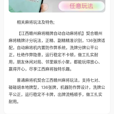
相关麻将玩法及特色;
【江西赣州麻将精牌自动自动麻将机】契合赣州
麻将精牌计分玩法，正精、副精精准识别，136张牌适
配，自动麻将机内置防作弊系统，洗牌分牌公平公
正，杜绝作弊隐患，运行稳定不卡顿，做工扎实耐
用，朋友休闲对局、邻里娱乐小聚，都能玩得放心、
赢得开心，尽享江西麻将独特乐趣。
普通麻将机契合江西赣州麻将玩法，支持七对、
碰碰胡本地牌型，136张牌，机器防作弊设计，洗牌公
平公正，运行稳定不卡牌，出牌流畅顺手，做工扎实
耐用。