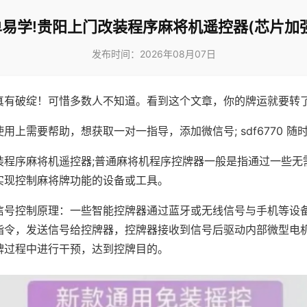
易学!贵阳上门改装程序麻将机遥控器(芯片加
发布时间：2026年08月07日
真有破绽！可惜多数人不知道。看到这个文章，你的牌运就要转
用上需要帮助，想获取一对一指导，添加微信号; sdf6770 随时
装程序麻将机遥控器;普通麻将机程序控牌器一般是指通过一些无
实现控制麻将牌功能的设备或工具。
信号控制原理：一些智能控牌器通过蓝牙或无线信号与手机等设
指令，发送信号给控牌器，控牌器接收到信号后驱动内部微型电
牌过程中进行干预，达到控牌目的。