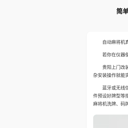
简单
自动麻将机
若你在仪器使
贵阳上门改
杂安装操作就能
蓝牙或无线
件预设好牌型等
麻将机洗牌、码