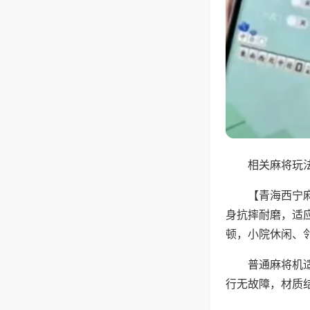
相关麻将玩法
【青海西宁
身抗摔耐磨，适
顿，小院休闲、
普通麻将机
行无故障，材质