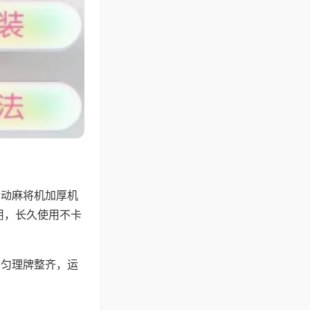
自动麻将机加厚机
用，长久使用不卡
均匀理牌整齐，运