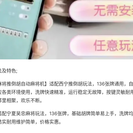
及特色;
麻将推倒胡自动麻将机】适配西宁推倒胡玩法，136张牌通用，
应各类环境使用，洗牌快速精准，运行稳定无故障，按键灵敏耐
邻里相聚，欢乐不断。
适配宁夏吴忠麻将玩法，136张牌，基础胡牌简单易上手，洗牌
结实耐用维护简单，价格实惠。