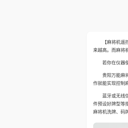
【麻将机遥
来越高。而麻将
若你在仪器使
贵阳万能麻
作就能实现控制
蓝牙或无线
件预设好牌型等
麻将机洗牌、码