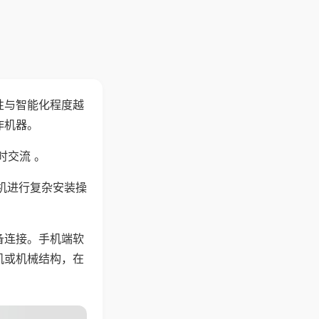
性与智能化程度越
作机器。
时交流 。
机进行复杂安装操
备连接。手机端软
机或机械结构，在