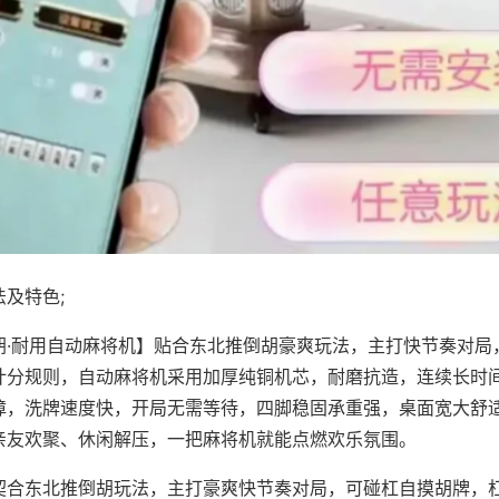
及特色;
胡·耐用自动麻将机】贴合东北推倒胡豪爽玩法，主打快节奏对局
计分规则，自动麻将机采用加厚纯铜机芯，耐磨抗造，连续长时
障，洗牌速度快，开局无需等待，四脚稳固承重强，桌面宽大舒
亲友欢聚、休闲解压，一把麻将机就能点燃欢乐氛围。
契合东北推倒胡玩法，主打豪爽快节奏对局，可碰杠自摸胡牌，