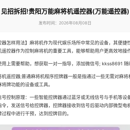
见招拆招!贵阳万能麻将机遥控器(万能遥控器)
发布时间：2026年08月08日
控器怎样用法】麻将机作为现代娱乐场所中常见的设备，其便捷
机遥控器作为控制麻将机的重要工具，能够帮助用户更高效地操
用上需要帮助，想获取一对一指导，添加微信号; kkss8691 随
将机遥控器;普通麻将机程序控牌器一般是指通过一些无需对麻将
麻将牌功能的设备或工具。
信号控制原理：一些智能控牌器通过蓝牙或无线信号与手机等设
指令，发送信号给控牌器，控牌器接收到信号后驱动内部微型电
牌过程中进行干预，达到控牌目的。