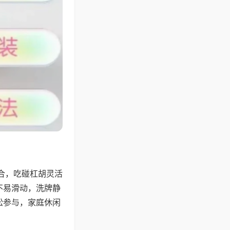
合，吃碰杠胡灵活
不易滑动，洗牌静
松参与，家庭休闲