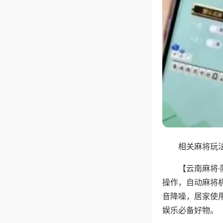
相关麻将玩法
【云南麻将
操作，自动麻将
音降噪，居家使
娱乐必备好物。