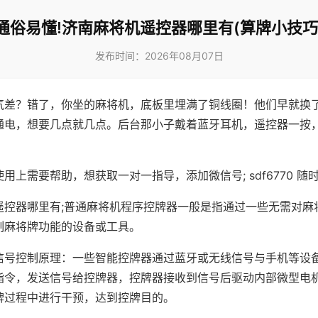
通俗易懂!济南麻将机遥控器哪里有(算牌小技巧
发布时间：2026年08月07日
气差？错了，你坐的麻将机，底板里埋满了铜线圈！他们早就换
通电，想要几点就几点。后台那小子戴着蓝牙耳机，遥控器一按
用上需要帮助，想获取一对一指导，添加微信号; sdf6770 随时
遥控器哪里有;普通麻将机程序控牌器一般是指通过一些无需对麻
制麻将牌功能的设备或工具。
信号控制原理：一些智能控牌器通过蓝牙或无线信号与手机等设
指令，发送信号给控牌器，控牌器接收到信号后驱动内部微型电
牌过程中进行干预，达到控牌目的。