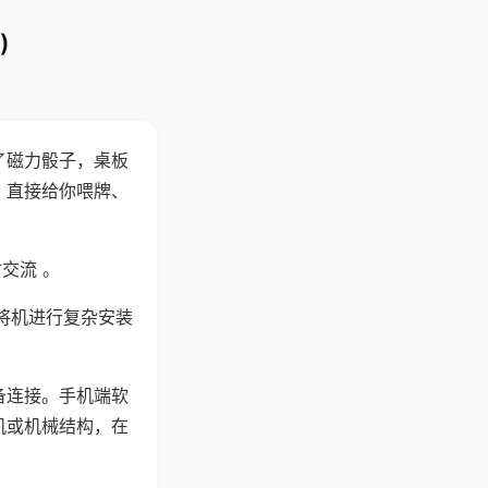
)
了磁力骰子，桌板
，直接给你喂牌、
交流 。
将机进行复杂安装
备连接。手机端软
机或机械结构，在