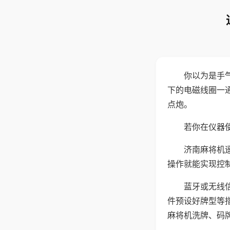
你以为是手
下的电磁线圈一
点炮。
若你在仪器使
济南麻将机
操作就能实现控
蓝牙或无线
件预设好牌型等
麻将机洗牌、码