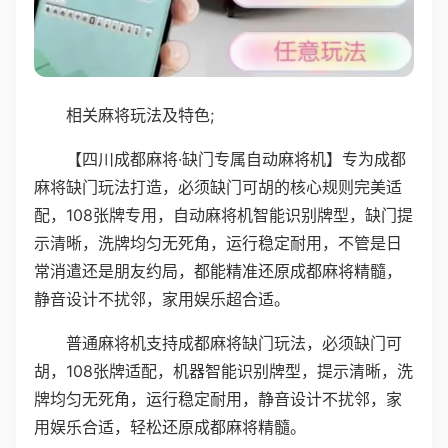
相关麻将玩法及特色;
【四川成都麻将·缺门专属自动麻将机】专为成都
麻将缺门玩法打造，必须缺门可胡的核心规则完美适
配，108张牌专用，自动麻将机智能识别牌型，缺门提
示清晰，洗牌均匀无死角，运行稳定耐用，不管是日
常消遣还是朋友约局，都能精准还原成都麻将精髓，
静音设计不扰邻，家用娱乐超合适。
普通麻将机支持成都麻将缺门玩法，必须缺门可
胡，108张牌适配，机器智能识别牌型，提示清晰，洗
牌均匀无死角，运行稳定耐用，静音设计不扰邻，家
用娱乐合适，轻松还原成都麻将精髓。