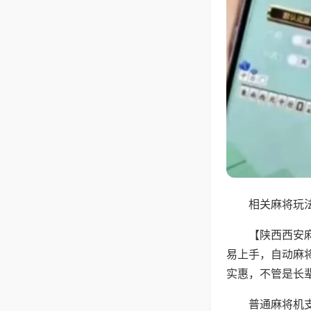
相关麻将玩法
【陕西西安
易上手，自动麻
实惠，不管是长
普通麻将机