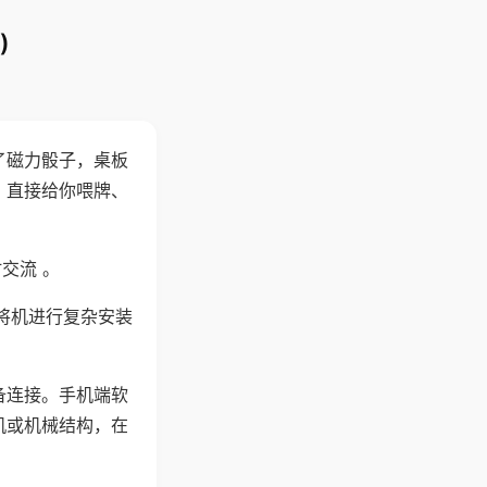
)
了磁力骰子，桌板
，直接给你喂牌、
交流 。
将机进行复杂安装
备连接。手机端软
机或机械结构，在