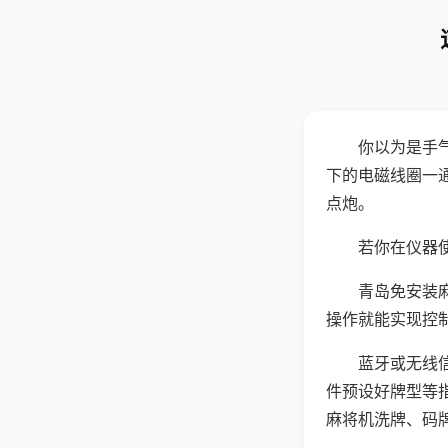
你以为是手
下的电磁线圈一
点炮。
若你在仪器使
青岛免安装
操作就能实现控
蓝牙或无线
件预设好牌型等
麻将机洗牌、码