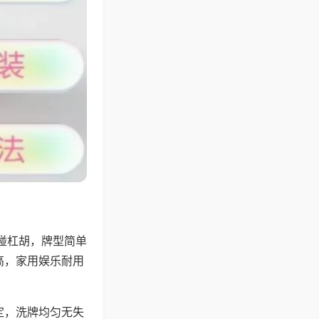
碰杠胡，牌型简单
高，家用娱乐耐用
定，洗牌均匀无失