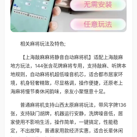
相关麻将玩法及特色;
【上海敲麻麻将静音自动麻将机】适配上海敲麻
地方玩法，144张含花牌麻将专用，支持敲麻、听牌本
地规则，自动麻将机超低噪音机芯，适合都市居家环
境，机身轻奢精致，尽显格调，操作便捷，还原老上
海麻将慢节奏休闲韵味，亲友小聚惬意十足。
普通麻将机支持山西太原麻将玩法，带风字牌136
张，支持缺门胡牌，机器运行安静，洗牌噪音低，居
家使用不影响生活，操作简单，一键搞定，性能稳
定，不出故障，普通家用款经济实惠，适合长辈休闲