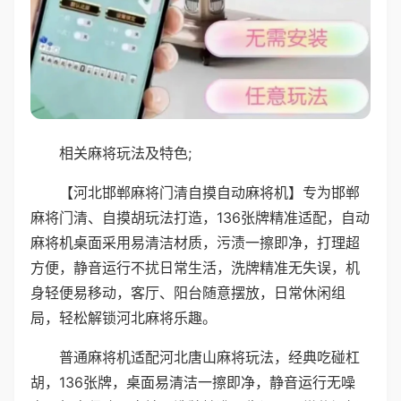
相关麻将玩法及特色;
【河北邯郸麻将门清自摸自动麻将机】专为邯郸
麻将门清、自摸胡玩法打造，136张牌精准适配，自动
麻将机桌面采用易清洁材质，污渍一擦即净，打理超
方便，静音运行不扰日常生活，洗牌精准无失误，机
身轻便易移动，客厅、阳台随意摆放，日常休闲组
局，轻松解锁河北麻将乐趣。
普通麻将机适配河北唐山麻将玩法，经典吃碰杠
胡，136张牌，桌面易清洁一擦即净，静音运行无噪