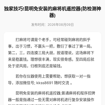
独家技巧!昆明免安装的麻将机遥控器(防检测神
器)
发布时间：2026年08月09日
打麻将可谓是个老手，可经常碰到麻将的斜乎
事，出于习惯，不赢头一把，敷衍了事过了第一局。
第二，三，四连摸三局大胡，按道理说，这场麻将下
来是稳赢钱。理想很丰满，现实很骨感。至四局后就
处于逆风局，归根到底还是输钱。
若你在仪器使用上需要帮助，想获取一对一指
导，添加微信号; kkss8691 随时交流 。
昆明免安装的麻将机遥控器;普通麻将机程序控牌
器一般是指通过一些无需对麻将机进行复杂安装操作