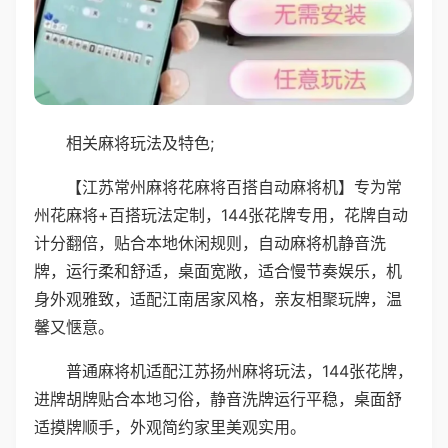
相关麻将玩法及特色;
【江苏常州麻将花麻将百搭自动麻将机】专为常
州花麻将+百搭玩法定制，144张花牌专用，花牌自动
计分翻倍，贴合本地休闲规则，自动麻将机静音洗
牌，运行柔和舒适，桌面宽敞，适合慢节奏娱乐，机
身外观雅致，适配江南居家风格，亲友相聚玩牌，温
馨又惬意。
普通麻将机适配江苏扬州麻将玩法，144张花牌，
进牌胡牌贴合本地习俗，静音洗牌运行平稳，桌面舒
适摸牌顺手，外观简约家里美观实用。