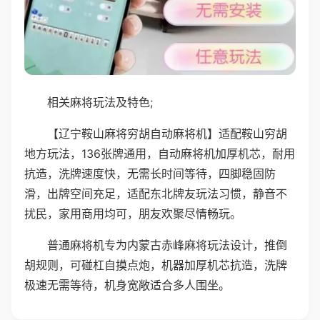
相关麻将玩法及特色;
【辽宁鞍山麻将穷胡自动麻将机】适配鞍山穷胡
地方玩法，136张牌通用，自动麻将机加厚机芯，耐用
抗造，洗牌速度快，无需长时间等待，四脚稳固防
滑，出牌空间充足，适配东北牌友玩法习惯，静音不
扰民，家用商用均可，朋友欢聚尽情畅玩。
普通麻将机专为内蒙古赤峰麻将玩法设计，推倒
胡规则，可碰杠自摸点炮，机器加厚机芯抗造，洗牌
极速无需等待，机身宽敞适合多人围坐。