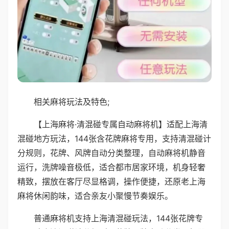
相关麻将玩法及特色;
【上海麻将·清混碰专属自动麻将机】适配上海清
混碰地方玩法，144张含花牌麻将专用，支持清混碰计
分规则，花牌、风牌自动分类整理，自动麻将机静音
运行，洗牌噪音极低，适合都市居家环境，机身轻奢
精致，摆放在客厅尽显格调，操作便捷，还原老上海
麻将休闲韵味，适合亲友小聚慢节奏娱乐。
普通麻将机支持上海清混碰玩法，144张花牌专