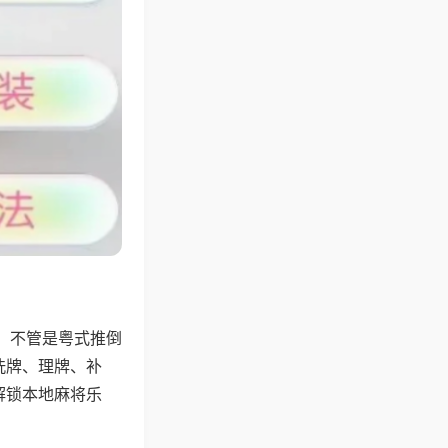
，不管是粤式推倒
洗牌、理牌、补
解锁本地麻将乐