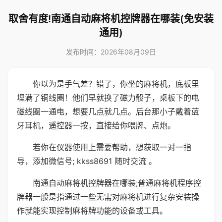
取舍有度!南通自动麻将机控牌器在哪装(免安装
通用)
发布时间：2026年08月09日
你以为是手气差？错了，你坐的麻将机，底板里
埋满了铜线圈！他们早就换了磁力骰子，桌板下的电
磁线圈一通电，想要几点就几点。后台那小子戴着蓝
牙耳机，遥控器一按，直接给你喂牌、点炮。
若你在仪器使用上需要帮助，想获取一对一指
导，添加微信号; kkss8691 随时交流 。
南通自动麻将机控牌器在哪装;普通麻将机程序控
牌器一般是指通过一些无需对麻将机进行复杂安装操
作就能实现控制麻将牌功能的设备或工具。