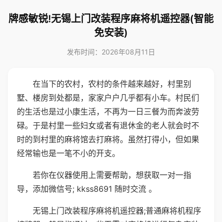
牌感敏锐!无锡上门改装程序麻将机遥控器(智能
免安装)
发布时间：2026年08月11日
在当下的农村，农村的条件越来越好，村里别
墅、楼房到处都是，家家户户几乎都有小车。村民们
的生活也是过小康生活，不再为一日三餐为而奔波劳
碌。于是村里一些妇女或者有退休金的老人就会时不
时的到村里的麻将馆去打麻将。虽然打得小，但如果
经常输也是一笔不小的开支。
若你在仪器使用上需要帮助，想获取一对一指
导，添加微信号; kkss8691 随时交流 。
无锡上门改装程序麻将机遥控器;普通麻将机程序