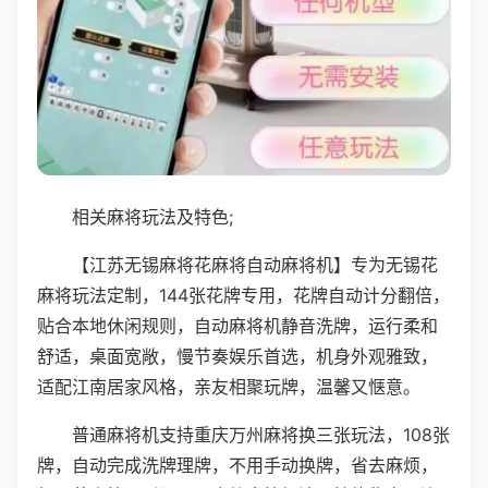
相关麻将玩法及特色;
【江苏无锡麻将花麻将自动麻将机】专为无锡花
麻将玩法定制，144张花牌专用，花牌自动计分翻倍，
贴合本地休闲规则，自动麻将机静音洗牌，运行柔和
舒适，桌面宽敞，慢节奏娱乐首选，机身外观雅致，
适配江南居家风格，亲友相聚玩牌，温馨又惬意。
普通麻将机支持重庆万州麻将换三张玩法，108张
牌，自动完成洗牌理牌，不用手动换牌，省去麻烦，