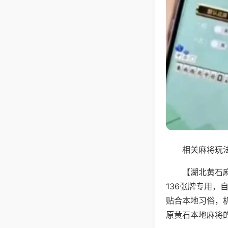
相关麻将玩法
【湖北黄石
136张牌专用
贴合本地习俗，
原黄石本地麻将