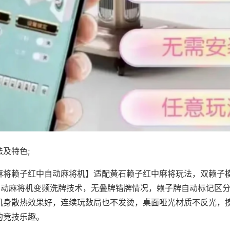
及特色;
麻将赖子红中自动麻将机】适配黄石赖子红中麻将玩法，双赖子
，自动麻将机变频洗牌技术，无叠牌错牌情况，赖子牌自动标记区
机身散热效果好，连续玩数局也不发烫，桌面哑光材质不反光，
的竞技乐趣。