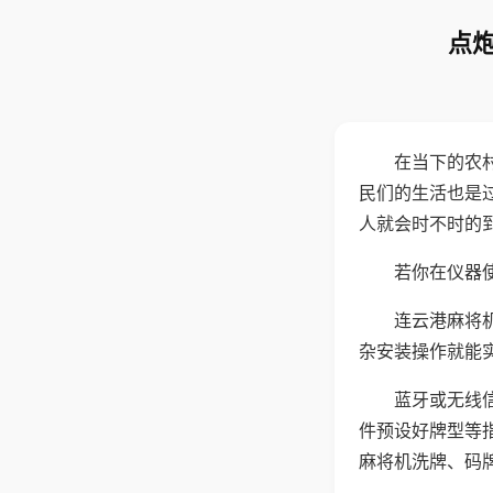
点炮
在当下的农
民们的生活也是
人就会时不时的
若你在仪器使
连云港麻将
杂安装操作就能
蓝牙或无线
件预设好牌型等
麻将机洗牌、码