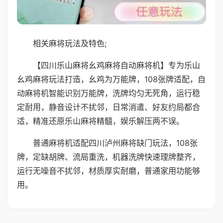
相关麻将玩法及特色;
【四川乐山麻将幺鸡麻将自动麻将机】专为乐山
幺鸡麻将玩法打造，幺鸡为万能牌，108张牌适配，自
动麻将机智能识别万能牌，洗牌均匀无死角，运行稳
定耐用，静音设计不扰邻，日常消遣、好友约局都合
适，精准还原乐山麻将精髓，娱乐解压两不误。
普通麻将机适配四川泸州麻将缺门玩法，108张
牌，定缺胡牌、流局重洗，机器洗牌快速理牌整齐，
运行无噪音不扰邻，材质厚实耐磨，普通家用功能够
用。