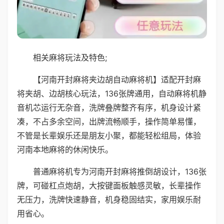
相关麻将玩法及特色;
【河南开封麻将夹边胡自动麻将机】适配开封麻
将夹胡、边胡核心玩法，136张牌通用，自动麻将机静
音机芯运行无杂音，洗牌叠牌整齐有序，机身设计紧
凑，不占多余空间，出牌流畅顺手，操作简单易懂，
不管是长辈娱乐还是朋友小聚，都能轻松组局，体验
河南本地麻将的休闲快乐。
普通麻将机专为河南开封麻将推倒胡设计，136张
牌，可碰杠点炮胡，大按键面板触感灵敏，长辈操作
无压力，洗牌快速静音，机身稳固结实，家用娱乐耐
用省心。